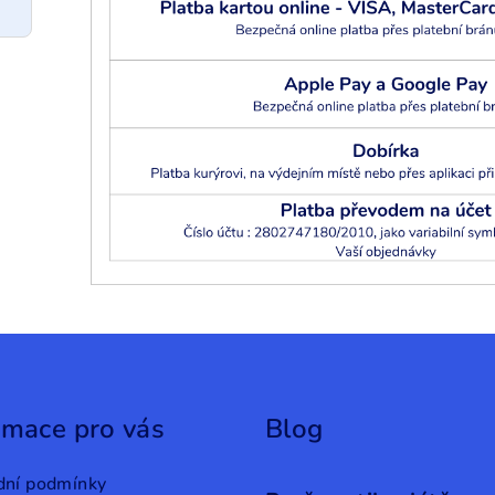
e
rmace pro vás
Blog
dní podmínky