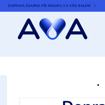
DOPRAVA ZDARMA PŘI NÁKUPU 2 A VÍCE BALENÍ
.