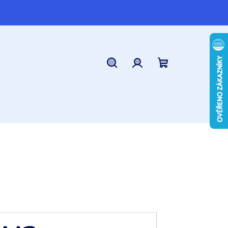
Hledat
Přihlášení
Nákupní
košík